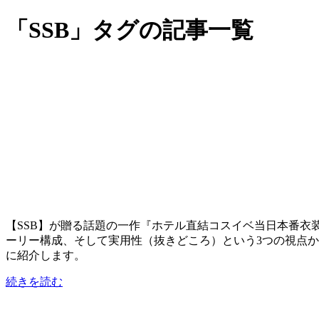
「SSB」タグの記事一覧
【SSB】が贈る話題の一作『ホテル直結コスイベ当日本番衣
ーリー構成、そして実用性（抜きどころ）という3つの視点
に紹介します。
続きを読む