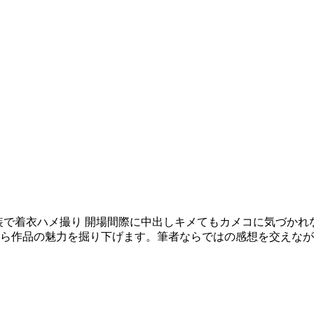
装で着衣ハメ撮り 開場間際に中出しキメてもカメコに気づか
から作品の魅力を掘り下げます。筆者ならではの感想を交えな