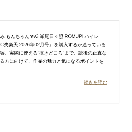
 もんちゃんrev3 瀬尾日々照 ROMUPI ハイレ
OMIC失楽天 2026年02月号』を購入するか迷っている
容、実際に使える“抜きどころ”まで、読後の正直な
る方に向けて、作品の魅力と気になるポイントを
続きを読む