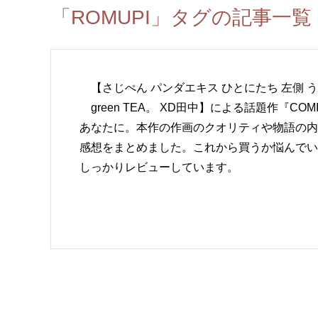
「ROMUPI」タグの記事一覧
【さじぺん パンダエキス ひとにたち 左側 うみ
green TEA。 XD田中】による話題作『C
あなたに。本作の作画のクオリティや物語の内
感想をまとめました。これから買うか悩んでい
しっかりレビューしています。