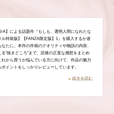
 Red-A】による話題作『もしも、透明人間になれたな
タル特装版】【FANZA限定版】1』を購入するか迷
あなたに。本作の作画のクオリティや物語の内容、
える“抜きどころ”まで、読後の正直な感想をまとめ
これから買うか悩んでいる方に向けて、作品の魅力
るポイントをしっかりレビューしています。
続きを読む