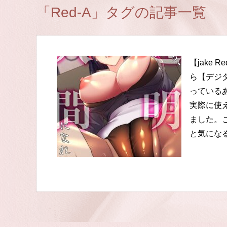
「Red-A」タグの記事一覧
【jake
ら【デジ
っている
実際に使
ました。
と気にな