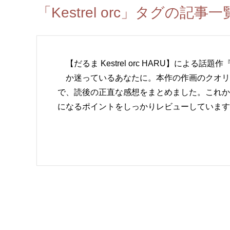
「Kestrel orc」タグの記事一
【だるま Kestrel orc HARU】によ
か迷っているあなたに。本作の作画のクオリ
で、読後の正直な感想をまとめました。これか
になるポイントをしっかりレビューしています