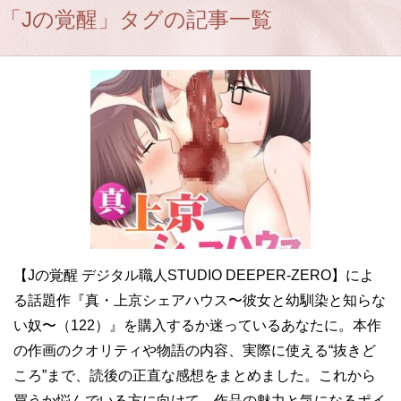
「Jの覚醒」タグの記事一覧
【Jの覚醒 デジタル職人STUDIO DEEPER-ZERO】によ
る話題作『真・上京シェアハウス〜彼女と幼馴染と知らな
い奴〜（122）』を購入するか迷っているあなたに。本作
の作画のクオリティや物語の内容、実際に使える“抜きど
ころ”まで、読後の正直な感想をまとめました。これから
買うか悩んでいる方に向けて、作品の魅力と気になるポイ