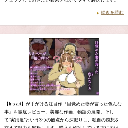
続きを読む
【Iris art】が手がける注目作『目覚めた妻が言った色んな
事』を徹底レビュー。美麗な作画、物語の展開、そし
て“実用度”という3つの観点から深掘りし、独自の感想を
交えて魅力を解析します。購入を検討している方に向け