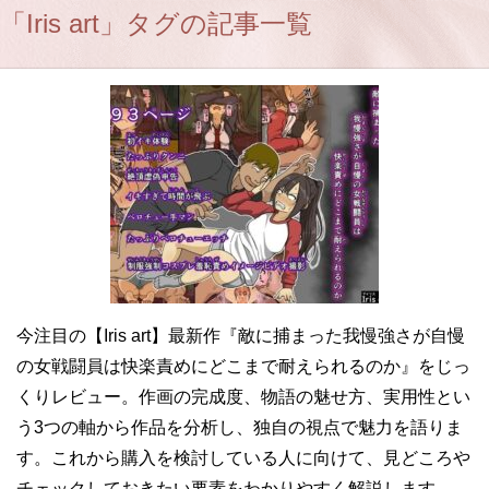
「Iris art」タグの記事一覧
今注目の【Iris art】最新作『敵に捕まった我慢強さが自慢
の女戦闘員は快楽責めにどこまで耐えられるのか』をじっ
くりレビュー。作画の完成度、物語の魅せ方、実用性とい
う3つの軸から作品を分析し、独自の視点で魅力を語りま
す。これから購入を検討している人に向けて、見どころや
チェックしておきたい要素をわかりやすく解説します。