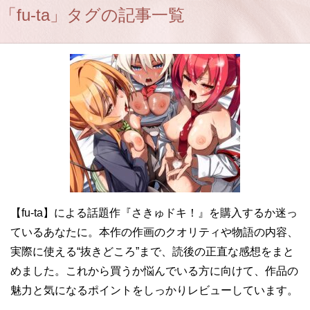
「fu-ta」タグの記事一覧
【fu-ta】による話題作『さきゅドキ！』を購入するか迷っ
ているあなたに。本作の作画のクオリティや物語の内容、
実際に使える“抜きどころ”まで、読後の正直な感想をまと
めました。これから買うか悩んでいる方に向けて、作品の
魅力と気になるポイントをしっかりレビューしています。