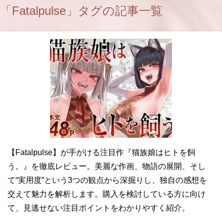
「Fatalpulse」タグの記事一覧
【Fatalpulse】が手がける注目作『猫族娘はヒトを飼
う。』を徹底レビュー。美麗な作画、物語の展開、そし
て“実用度”という3つの観点から深掘りし、独自の感想を
交えて魅力を解析します。購入を検討している方に向け
て、見逃せない注目ポイントをわかりやすく紹介。