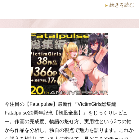
続きを読む
今注目の【Fatalpulse】最新作『VictimGirls総集編
Fatalpulse20周年記念【朝凪全集】』をじっくりレビュ
ー。作画の完成度、物語の魅せ方、実用性という3つの軸
から作品を分析し、独自の視点で魅力を語ります。これか
ら購入を検討している人に向けて、見どころやチェックし