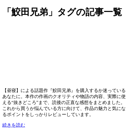
「鮫田兄弟」タグの記事一覧
【昼寝】による話題作『鮫田兄弟』を購入するか迷っている
あなたに。本作の作画のクオリティや物語の内容、実際に使
える“抜きどころ”まで、読後の正直な感想をまとめました。
これから買うか悩んでいる方に向けて、作品の魅力と気にな
るポイントをしっかりレビューしています。
続きを読む