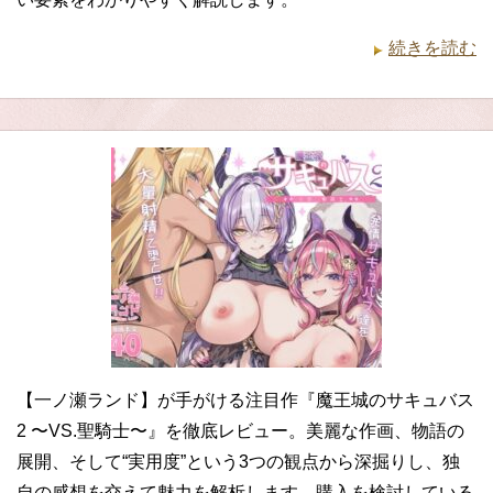
続きを読む
【一ノ瀬ランド】が手がける注目作『魔王城のサキュバス
2 〜VS.聖騎士〜』を徹底レビュー。美麗な作画、物語の
展開、そして“実用度”という3つの観点から深掘りし、独
自の感想を交えて魅力を解析します。購入を検討している