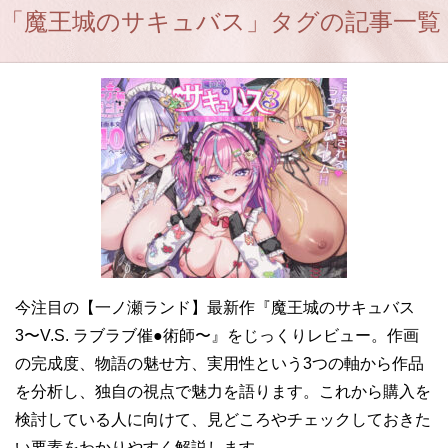
「魔王城のサキュバス」タグの記事一覧
今注目の【一ノ瀬ランド】最新作『魔王城のサキュバス
3〜V.S. ラブラブ催●術師〜』をじっくりレビュー。作画
の完成度、物語の魅せ方、実用性という3つの軸から作品
を分析し、独自の視点で魅力を語ります。これから購入を
検討している人に向けて、見どころやチェックしておきた
い要素をわかりやすく解説します。