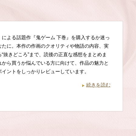
】による話題作『鬼ゲーム 下巻』を購入するか迷っ
なたに。本作の作画のクオリティや物語の内容、実
る“抜きどころ”まで、読後の正直な感想をまとめま
れから買うか悩んでいる方に向けて、作品の魅力と
ポイントをしっかりレビューしています。
続きを読む