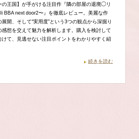
ーの王国】が手がける注目作『隣の部屋の退廃◯リ
loli BBA next door2〜』を徹底レビュー。美麗な作
の展開、そして“実用度”という3つの観点から深掘り
の感想を交えて魅力を解析します。購入を検討して
向けて、見逃せない注目ポイントをわかりやすく紹
続きを読む