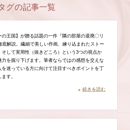
」タグの記事一覧
ーの王国】が贈る話題の一作『隣の部屋の退廃〇リ
を徹底解説。繊細で美しい作画、練り込まれたストー
、そして実用性（抜きどころ）という3つの視点か
魅力を掘り下げます。筆者ならではの感想を交えな
入を迷っている方に向けて注目すべきポイントを丁
します。
続きを読む