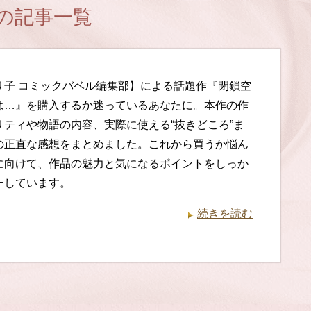
の記事一覧
リ子 コミックバベル編集部】による話題作『閉鎖空
は…』を購入するか迷っているあなたに。本作の作
リティや物語の内容、実際に使える“抜きどころ”ま
の正直な感想をまとめました。これから買うか悩ん
に向けて、作品の魅力と気になるポイントをしっか
ーしています。
続きを読む