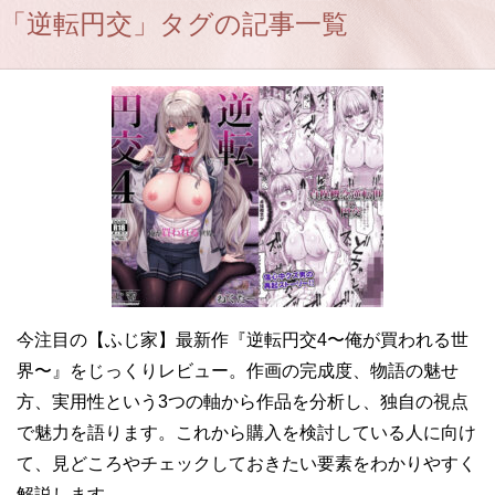
「逆転円交」タグの記事一覧
今注目の【ふじ家】最新作『逆転円交4〜俺が買われる世
界〜』をじっくりレビュー。作画の完成度、物語の魅せ
方、実用性という3つの軸から作品を分析し、独自の視点
で魅力を語ります。これから購入を検討している人に向け
て、見どころやチェックしておきたい要素をわかりやすく
解説します。