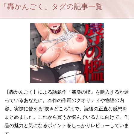
「轟かんごく」タグの記事一覧
【轟かんごく】による話題作『姦辱の檻』を購入するか迷
っているあなたに。本作の作画のクオリティや物語の内
容、実際に使える“抜きどころ”まで、読後の正直な感想を
まとめました。これから買うか悩んでいる方に向けて、作
品の魅力と気になるポイントをしっかりレビューしていま
す。