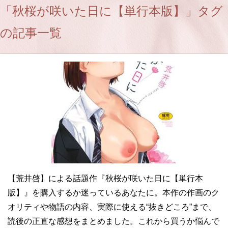
「秋桜が咲いた日に【単行本版】」タグ
の記事一覧
【荒井啓】による話題作『秋桜が咲いた日に【単行本
版】』を購入するか迷っているあなたに。本作の作画のク
オリティや物語の内容、実際に使える“抜きどころ”まで、
読後の正直な感想をまとめました。これから買うか悩んで