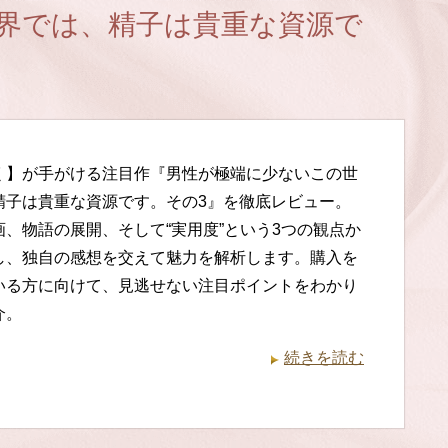
界では、精子は貴重な資源で
く】が手がける注目作『男性が極端に少ないこの世
精子は貴重な資源です。その3』を徹底レビュー。
画、物語の展開、そして“実用度”という3つの観点か
し、独自の感想を交えて魅力を解析します。購入を
いる方に向けて、見逃せない注目ポイントをわかり
介。
続きを読む