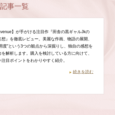
の記事一覧
t Avenue】が手がける注目作『田舎の黒ギャルJkの
妄想』を徹底レビュー。美麗な作画、物語の展開、
実用度”という3つの観点から深掘りし、独自の感想を
力を解析します。購入を検討している方に向けて、
い注目ポイントをわかりやすく紹介。
続きを読む