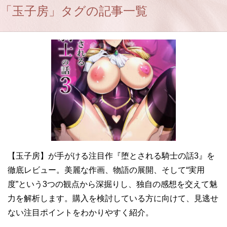
「玉子房」タグの記事一覧
【玉子房】が手がける注目作『堕とされる騎士の話3』を
徹底レビュー。美麗な作画、物語の展開、そして“実用
度”という3つの観点から深掘りし、独自の感想を交えて魅
力を解析します。購入を検討している方に向けて、見逃せ
ない注目ポイントをわかりやすく紹介。