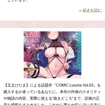
続きを読む
【玉之けだま】による話題作『COMIC Luxuria Vol.03』を
購入するか迷っているあなたに。本作の作画のクオリティ
や物語の内容、実際に使える“抜きどころ”まで、読後の正
直な感想をまとめました。これから買うか悩んでいる方に