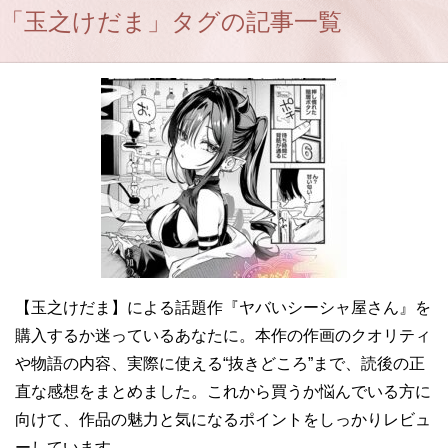
「玉之けだま」タグの記事一覧
【玉之けだま】による話題作『ヤバいシーシャ屋さん』を
購入するか迷っているあなたに。本作の作画のクオリティ
や物語の内容、実際に使える“抜きどころ”まで、読後の正
直な感想をまとめました。これから買うか悩んでいる方に
向けて、作品の魅力と気になるポイントをしっかりレビュ
ーしています。