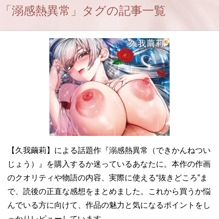
「溺感熱異常」タグの記事一覧
【久我繭莉】による話題作『溺感熱異常（できかんねつい
じょう）』を購入するか迷っているあなたに。本作の作画
のクオリティや物語の内容、実際に使える“抜きどころ”ま
で、読後の正直な感想をまとめました。これから買うか悩
んでいる方に向けて、作品の魅力と気になるポイントをし
っかりレビューしています。