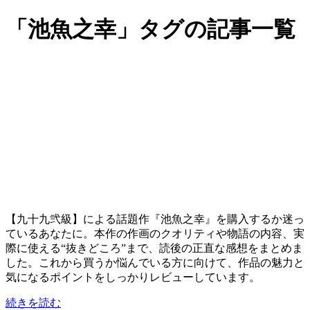
「池魚之幸」タグの記事一覧
【九十九弐級】による話題作『池魚之幸』を購入するか迷っ
ているあなたに。本作の作画のクオリティや物語の内容、実
際に使える“抜きどころ”まで、読後の正直な感想をまとめま
した。これから買うか悩んでいる方に向けて、作品の魅力と
気になるポイントをしっかりレビューしています。
続きを読む