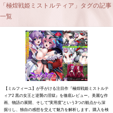
「極煌戦姫ミストルティア」タグの記事
一覧
【ミルフィーユ】が手がける注目作『極煌戦姫ミストルテ
ィア2 黒の女王と逆襲の淫獄』を徹底レビュー。美麗な作
画、物語の展開、そして“実用度”という3つの観点から深
掘りし、独自の感想を交えて魅力を解析します。購入を検