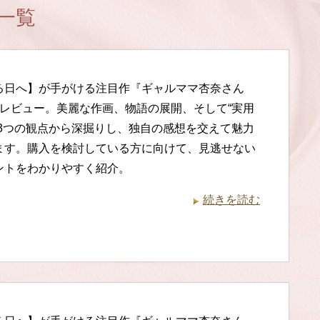
一覧
る日へ】が手がける注目作『ギャルママ杏奈さん
底レビュー。美麗な作画、物語の展開、そして“実用
う3つの観点から深掘りし、独自の感想を交えて魅力
ます。購入を検討している方に向けて、見逃せない
ントをわかりやすく紹介。
続きを読む