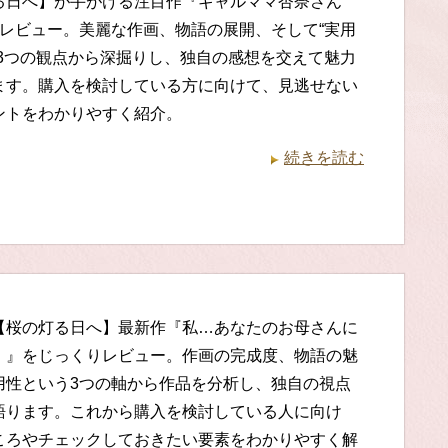
る日へ】が手がける注目作『ギャルママ杏奈さん
底レビュー。美麗な作画、物語の展開、そして“実用
う3つの観点から深掘りし、独自の感想を交えて魅力
ます。購入を検討している方に向けて、見逃せない
ントをわかりやすく紹介。
続きを読む
【桜の灯る日へ】最新作『私…あなたのお母さんに
！』をじっくりレビュー。作画の完成度、物語の魅
用性という3つの軸から作品を分析し、独自の視点
語ります。これから購入を検討している人に向け
ころやチェックしておきたい要素をわかりやすく解