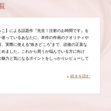
覧
っこ】による話題作『先生！注射のお時間です』を
か迷っているあなたに。本作の作画のクオリティや
容、実際に使える“抜きどころ”まで、読後の正直な
とめました。これから買うか悩んでいる方に向け
の魅力と気になるポイントをしっかりレビューして
続きを読む