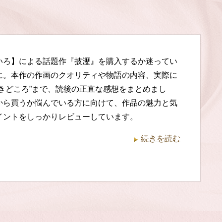
いろ】による話題作『披瀝』を購入するか迷ってい
に。本作の作画のクオリティや物語の内容、実際に
抜きどころ”まで、読後の正直な感想をまとめまし
から買うか悩んでいる方に向けて、作品の魅力と気
イントをしっかりレビューしています。
続きを読む