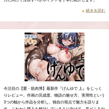
続きを読む
今注目の【愛・筋肉博】最新作『げんゆで 上』をじっく
りレビュー。作画の完成度、物語の魅せ方、実用性という
3つの軸から作品を分析し、独自の視点で魅力を語りま
す。これから購入を検討している人に向けて、見どころや