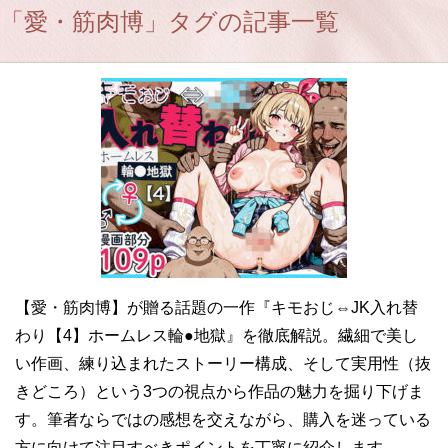
「愛・筋肉博」タグの記事一覧
【愛・筋肉博】が贈る話題の一作『キモおじ⇔JK入れ替
わり【4】ホームレス輪●地獄』を徹底解説。繊細で美し
い作画、練り込まれたストーリー構成、そして実用性（抜
きどころ）という3つの視点から作品の魅力を掘り下げま
す。筆者ならではの感想を交えながら、購入を迷っている
方に向けて注目すべきポイントを丁寧に紹介します。