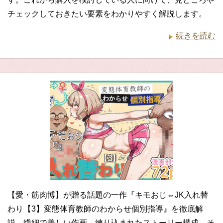
チェックしておきたい要素をわかりやすく解説します。
続きを読む
【愛・筋肉博】が贈る話題の一作『キモおじ⇔JK入れ替
わり【3】変態体育教師のわからせ個別指導』を徹底解
説。繊細で美しい作画、練り込まれたストーリー構成、そ