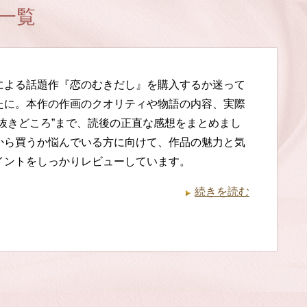
一覧
による話題作『恋のむきだし』を購入するか迷って
たに。本作の作画のクオリティや物語の内容、実際
“抜きどころ”まで、読後の正直な感想をまとめまし
から買うか悩んでいる方に向けて、作品の魅力と気
イントをしっかりレビューしています。
続きを読む