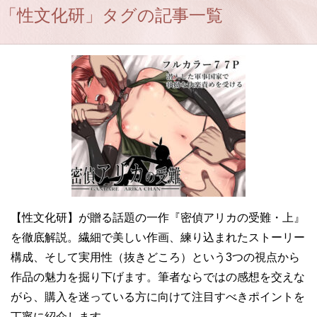
「性文化研」タグの記事一覧
【性文化研】が贈る話題の一作『密偵アリカの受難・上』
を徹底解説。繊細で美しい作画、練り込まれたストーリー
構成、そして実用性（抜きどころ）という3つの視点から
作品の魅力を掘り下げます。筆者ならではの感想を交えな
がら、購入を迷っている方に向けて注目すべきポイントを
丁寧に紹介します。