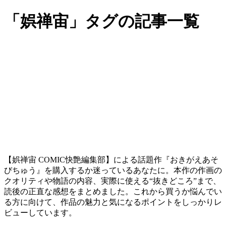
「娯禅宙」タグの記事一覧
【娯禅宙 COMIC快艶編集部】による話題作『おきがえあそ
びちゅう』を購入するか迷っているあなたに。本作の作画の
クオリティや物語の内容、実際に使える“抜きどころ”まで、
読後の正直な感想をまとめました。これから買うか悩んでい
る方に向けて、作品の魅力と気になるポイントをしっかりレ
ビューしています。