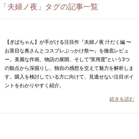
「夫婦ノ夜」タグの記事一覧
【ぎばちゃん】が手がける注目作『夫婦ノ夜 汁だく編 〜
お茶目な奥さんとコスプレぶっかけ祭〜』を徹底レビュ
ー。美麗な作画、物語の展開、そして“実用度”という3つ
の観点から深掘りし、独自の感想を交えて魅力を解析しま
す。購入を検討している方に向けて、見逃せない注目ポイ
ントをわかりやすく紹介。
続きを読む