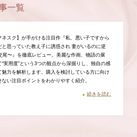
事一覧
マネスク】が手がける注目作『私、悪い子ですから
だと思っていた教え子に誘惑され 妻がいるのに逆
気交尾〜』を徹底レビュー。美麗な作画、物語の展
て“実用度”という3つの観点から深掘りし、独自の感
て魅力を解析します。購入を検討している方に向け
せない注目ポイントをわかりやすく紹介。
続きを読む