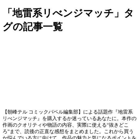
「地雷系リべンジマッチ」タ
グの記事一覧
【朝峰テル コミックバベル編集部】による話題作『地雷系
リべンジマッチ』を購入するか迷っているあなたに。本作の
作画のクオリティや物語の内容、実際に使える“抜きどこ
ろ”まで、読後の正直な感想をまとめました。これから買う
か悩んでいる方に向けて、作品の魅力と気になるポイントを