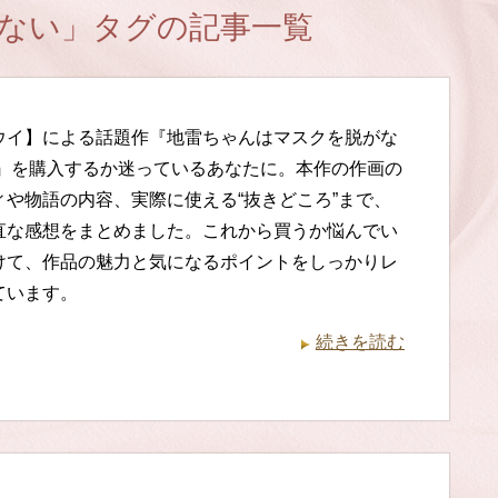
ない」タグの記事一覧
ウイ】による話題作『地雷ちゃんはマスクを脱がな
話』を購入するか迷っているあなたに。本作の作画の
ィや物語の内容、実際に使える“抜きどころ”まで、
直な感想をまとめました。これから買うか悩んでい
けて、作品の魅力と気になるポイントをしっかりレ
ています。
続きを読む