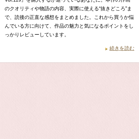
のクオリティや物語の内容、実際に使える“抜きどころ”ま
で、読後の正直な感想をまとめました。これから買うか悩
んでいる方に向けて、作品の魅力と気になるポイントをし
っかりレビューしています。
続きを読む