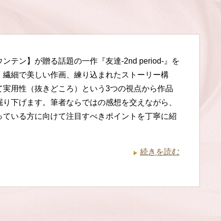
ンテン】が贈る話題の一作『友達-2nd period-』を
。繊細で美しい作画、練り込まれたストーリー構
て実用性（抜きどころ）という3つの視点から作品
掘り下げます。筆者ならではの感想を交えながら、
っている方に向けて注目すべきポイントを丁寧に紹
。
続きを読む