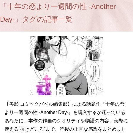
「十年の恋より一週間の性 -Another
Day-」タグの記事一覧
【美影 コミックバベル編集部】による話題作『十年の恋
より一週間の性 -Another Day-』を購入するか迷っている
あなたに。本作の作画のクオリティや物語の内容、実際に
使える“抜きどころ”まで、読後の正直な感想をまとめまし