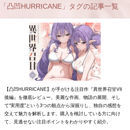
「凸凹HURRICANE」タグの記事一覧
【凸凹HURRICANE】が手がける注目作『異世界召甘VII
後編』を徹底レビュー。美麗な作画、物語の展開、そし
て“実用度”という3つの観点から深掘りし、独自の感想を
交えて魅力を解析します。購入を検討している方に向け
て、見逃せない注目ポイントをわかりやすく紹介。