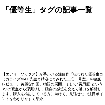
「優等生」タグの記事一覧
【エアリーソックス】が手がける注目作『狙われた優等生コ
ミカライズVol.1 先生と精液にまみれた二〇一号室』を徹底
レビュー。美麗な作画、物語の展開、そして“実用度”という
3つの観点から深掘りし、独自の感想を交えて魅力を解析し
ます。購入を検討している方に向けて、見逃せない注目ポイ
ントをわかりやすく紹介。