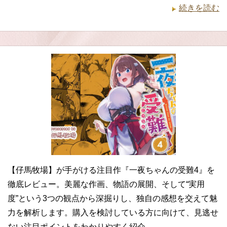
続きを読む
【仔馬牧場】が手がける注目作『一夜ちゃんの受難4』を
徹底レビュー。美麗な作画、物語の展開、そして“実用
度”という3つの観点から深掘りし、独自の感想を交えて魅
力を解析します。購入を検討している方に向けて、見逃せ
ない注目ポイントをわかりやすく紹介。