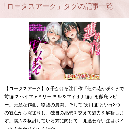
「ロータスアーク」タグの記事一覧
【ロータスアーク】が手がける注目作『蓮の花が咲くまで
前編 スパイファミリー ヨル＆フィオナ編』を徹底レビュ
ー。美麗な作画、物語の展開、そして“実用度”という3つ
の観点から深掘りし、独自の感想を交えて魅力を解析しま
す。購入を検討している方に向けて、見逃せない注目ポイ
ントをわかりやすく紹介。