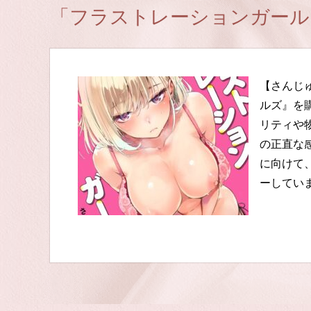
「フラストレーションガール
【さんじ
ルズ』を
リティや
の正直な
に向けて
ーしてい