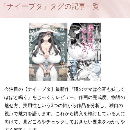
「ナイーブタ」タグの記事一覧
今注目の【ナイーブタ】最新作『噂のママは今宵も妖しく
ぽぽと鳴く』をじっくりレビュー。作画の完成度、物語の
魅せ方、実用性という3つの軸から作品を分析し、独自の
視点で魅力を語ります。これから購入を検討している人に
向けて、見どころやチェックしておきたい要素をわかりや
すく解説します。