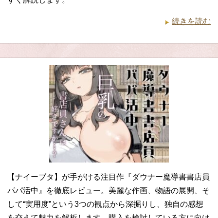
続きを読む
【ナイーブタ】が手がける注目作『ダウナー魔導書書店員
パパ活中』を徹底レビュー。美麗な作画、物語の展開、そ
して“実用度”という3つの観点から深掘りし、独自の感想
を交えて魅力を解析します。購入を検討している方に向け