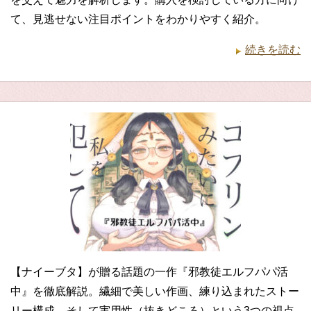
て、見逃せない注目ポイントをわかりやすく紹介。
続きを読む
【ナイーブタ】が贈る話題の一作『邪教徒エルフパパ活
中』を徹底解説。繊細で美しい作画、練り込まれたストー
リー構成、そして実用性（抜きどころ）という3つの視点