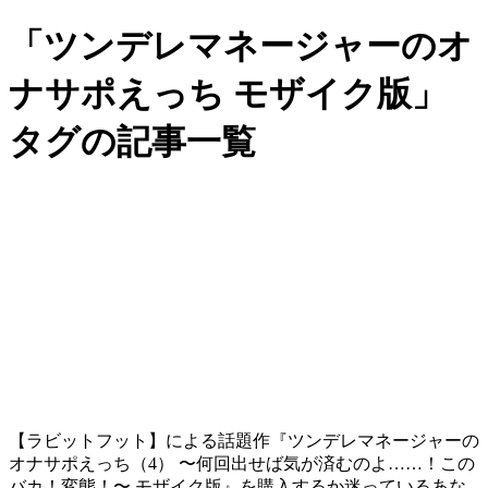
「ツンデレマネージャーのオ
ナサポえっち モザイク版」
タグの記事一覧
【ラビットフット】による話題作『ツンデレマネージャーの
オナサポえっち（4） 〜何回出せば気が済むのよ……！この
バカ！変態！〜 モザイク版』を購入するか迷っているあな