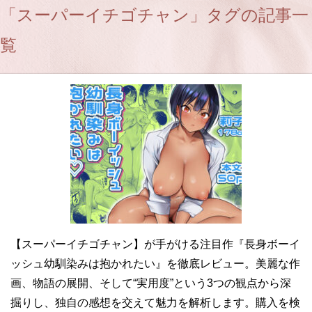
「スーパーイチゴチャン」タグの記事一
覧
【スーパーイチゴチャン】が手がける注目作『長身ボーイ
ッシュ幼馴染みは抱かれたい』を徹底レビュー。美麗な作
画、物語の展開、そして“実用度”という3つの観点から深
掘りし、独自の感想を交えて魅力を解析します。購入を検