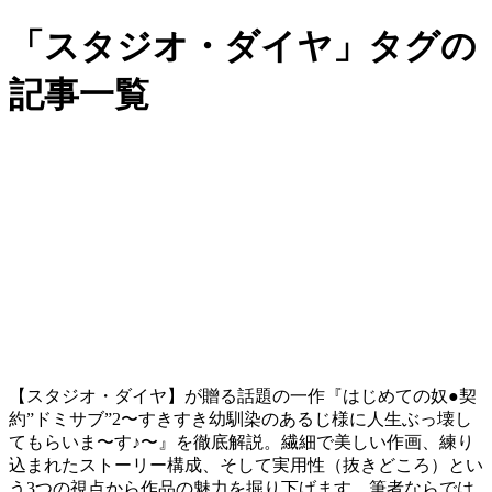
「スタジオ・ダイヤ」タグの
記事一覧
【スタジオ・ダイヤ】が贈る話題の一作『はじめての奴●契
約”ドミサブ”2〜すきすき幼馴染のあるじ様に人生ぶっ壊し
てもらいま〜す♪〜』を徹底解説。繊細で美しい作画、練り
込まれたストーリー構成、そして実用性（抜きどころ）とい
う3つの視点から作品の魅力を掘り下げます。筆者ならでは