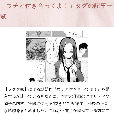
「ウチと付き合ってよ！」タグの記事一
覧
【フグタ家】による話題作『ウチと付き合ってよ！』を購
入するか迷っているあなたに。本作の作画のクオリティや
物語の内容、実際に使える“抜きどころ”まで、読後の正直
な感想をまとめました。これから買うか悩んでいる方に向