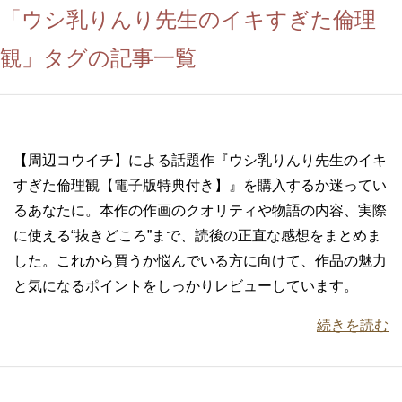
「ウシ乳りんり先生のイキすぎた倫理
観」タグの記事一覧
【周辺コウイチ】による話題作『ウシ乳りんり先生のイキ
すぎた倫理観【電子版特典付き】』を購入するか迷ってい
るあなたに。本作の作画のクオリティや物語の内容、実際
に使える“抜きどころ”まで、読後の正直な感想をまとめま
した。これから買うか悩んでいる方に向けて、作品の魅力
と気になるポイントをしっかりレビューしています。
続きを読む