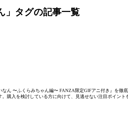
ん」タグの記事一覧
ん 〜ふくらみちゃん編〜 FANZA限定GIFアニ付き』を徹
す。購入を検討している方に向けて、見逃せない注目ポイント