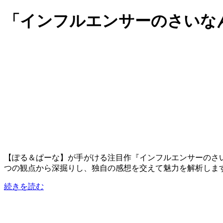
「インフルエンサーのさいな
【ぽる＆ぱーな】が手がける注目作『インフルエンサーのさいな
つの観点から深掘りし、独自の感想を交えて魅力を解析しま
続きを読む