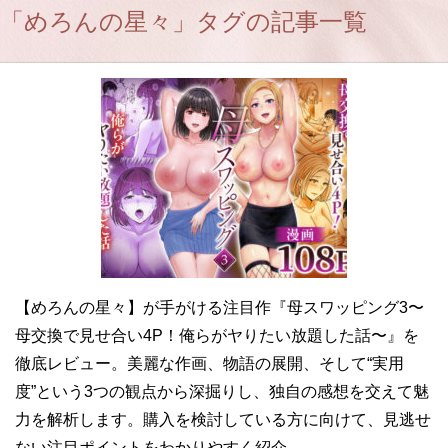
「めろんの星々」タグの記事一覧
【めろんの星々】が手がける注目作『母スワッピング3〜
母交換で見せ合い4P！俺らがヤりたい放題した話〜』を
徹底レビュー。美麗な作画、物語の展開、そして“実用
度”という3つの観点から深掘りし、独自の感想を交えて魅
力を解析します。購入を検討している方に向けて、見逃せ
ない注目ポイントをわかりやすく紹介。