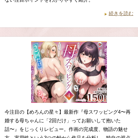
続きを読む
今注目の【めろんの星々】最新作『母スワッピング4〜再
婚する母ちゃんに「2回だけ」ってお願いして抱いた
話〜』をじっくりレビュー。作画の完成度、物語の魅せ
方、実用性という3つの軸から作品を分析し、独自の視点